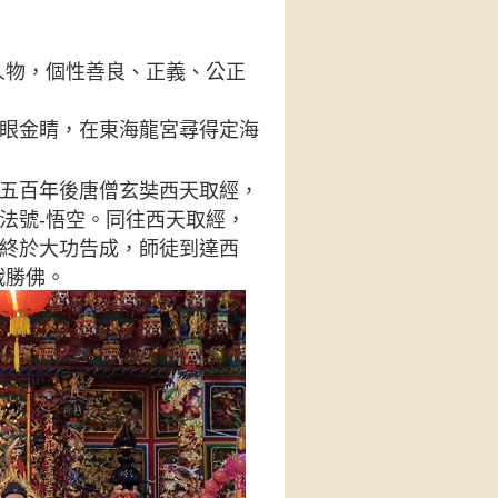
人物，個性善良、正義、公正
眼金睛，在東海龍宮尋得定海
五百年後唐僧玄奘西天取經，
法號-悟空。同往西天取經，
終於大功告成，師徒到達西
戰勝佛。