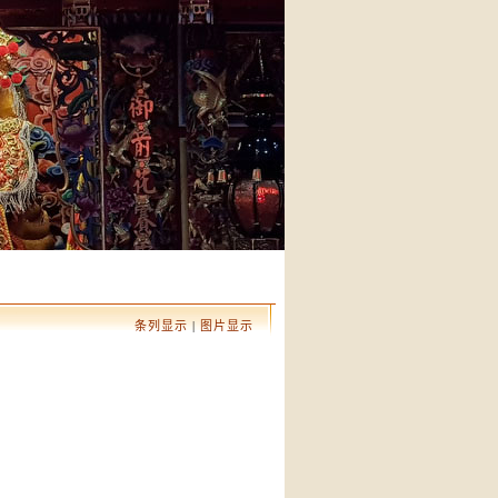
条列显示
|
图片显示