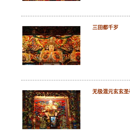
三田都千岁
无极混元玄玄圣